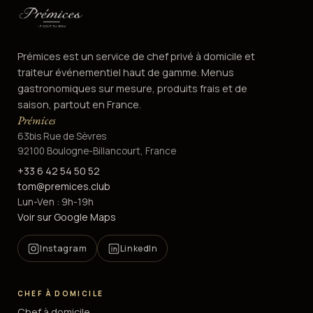
Prémices est un service de chef privé à domicile et
traiteur événementiel haut de gamme. Menus
gastronomiques sur mesure, produits frais et de
saison, partout en France.
Prémices
63bis Rue de Sèvres
92100 Boulogne-Billancourt, France
+33 6 42 54 50 52
tom@premices.club
Lun-Ven : 9h-19h
Voir sur Google Maps
Instagram
LinkedIn
CHEF À DOMICILE
Chef à domicile