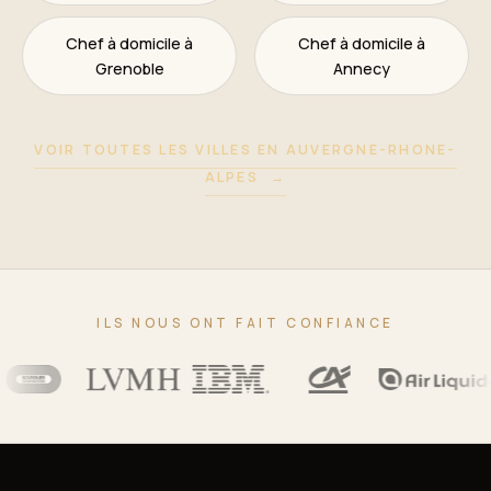
Chef à domicile à
Chef à domicile à
Grenoble
Annecy
VOIR TOUTES LES VILLES EN AUVERGNE-RHONE-
ALPES
→
ILS NOUS ONT FAIT CONFIANCE