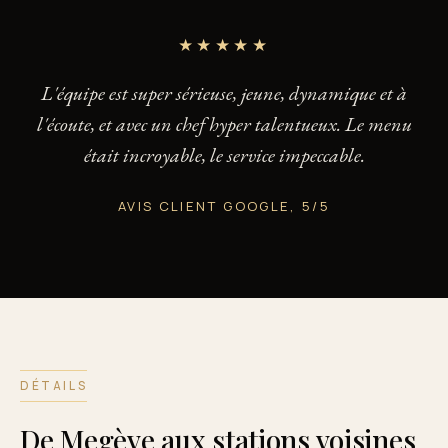
★★★★★
L'équipe est super sérieuse, jeune, dynamique et à
l'écoute, et avec un chef hyper talentueux. Le menu
était incroyable, le service impeccable.
AVIS CLIENT GOOGLE, 5/5
DÉTAILS
De Megève aux stations voisines