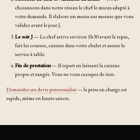
choisissons dans notre réseau le chef le mieux adapté à
votre demande. Il élabore un menu sur mesure que vous
validez avant le jour J.
Le soir J
— Le chef arrive environ 1h30 avant le repas,
fait les courses, cuisine dans votre chalet et assure le
service à table.
Fin de prestation
— Il repart en laissant la cuisine
propre et rangée. Vous ne vous occupez de rien.
Demandez un devis personnalisé
— la prise en charge est
rapide, même en haute saison.