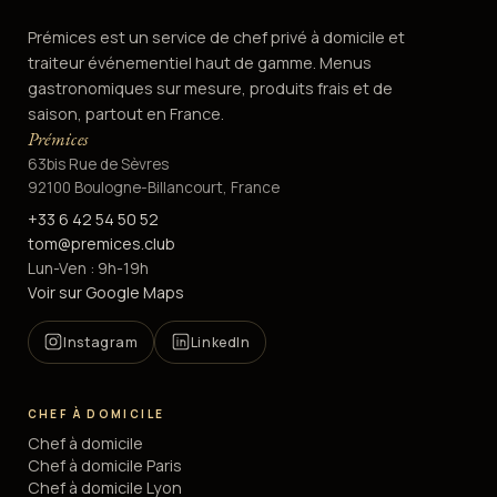
Prémices est un service de chef privé à domicile et
traiteur événementiel haut de gamme. Menus
gastronomiques sur mesure, produits frais et de
saison, partout en France.
Prémices
63bis Rue de Sèvres
92100 Boulogne-Billancourt, France
+33 6 42 54 50 52
tom@premices.club
Lun-Ven : 9h-19h
Voir sur Google Maps
Instagram
LinkedIn
CHEF À DOMICILE
Chef à domicile
Chef à domicile Paris
Chef à domicile Lyon