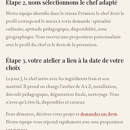
Étape 2, nous sélectionnons le chef adapté
Notre équipe identifie dans le réseau Prémices le chef dont le
profil correspond le mieux à votre demande : spécialité
culinaire, aptitude pédagogique, disponibilité, zone
géographique. Vous recevez une proposition personnalisée
avec le profil du chef et le devis de la prestation.
Étape 3, votre atelier a lieu à la date de votre
choix
Le jour J, le chef arrive avec les ingrédients frais et son
matériel. Il prend en charge l'atelier de A à Z, installation,
déroulé pédagogique, dégustation finale, nettoyage. Vous
n'avez qu'à être là, disponibles et curieux.
Pour démarrer, décrivez votre projet et
demandez un devis
.
Notre équipe vous répond rapidement avec une proposition
sur mesure.