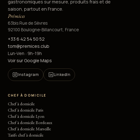
gastronomiques sur mesure, produits frais et de
saison, partout en France.
Prémices
63bis Rue de Sèvres
92100 Boulogne-Billancourt, France
+33 6 42 54 50 52
tom@premices.club
Lun-Ven : 9h-19h
Voir sur Google Maps
Instagram
LinkedIn
CHEF À DOMICILE
Chef à domicile
Chef à domicile Paris
Chef à domicile Lyon
Chef à domicile Bordeaux
Chef à domicile Marseille
Tarifs chef à domicile