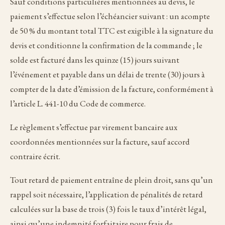
Sauf conditions particulières mentionnées au devis, le
paiement s’effectue selon l’échéancier suivant : un acompte
de 50 % du montant total TTC est exigible à la signature du
devis et conditionne la confirmation de la commande ; le
solde est facturé dans les quinze (15) jours suivant
l’événement et payable dans un délai de trente (30) jours à
compter de la date d’émission de la facture, conformément à
l’article L. 441-10 du Code de commerce.
Le règlement s’effectue par virement bancaire aux
coordonnées mentionnées sur la facture, sauf accord
contraire écrit.
Tout retard de paiement entraîne de plein droit, sans qu’un
rappel soit nécessaire, l’application de pénalités de retard
calculées sur la base de trois (3) fois le taux d’intérêt légal,
ainsi qu’une indemnité forfaitaire pour frais de