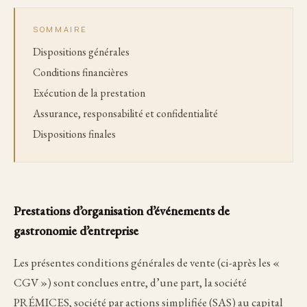
SOMMAIRE
63BIS RUE DE SÈVRES · 92100 BOULOGNE-BILLANCOURT
Dispositions générales
+33 6 42 54 50 52 · TOM@PREMICES.CLUB
Conditions financières
Exécution de la prestation
Assurance, responsabilité et confidentialité
Dispositions finales
Prestations d’organisation d’événements de
gastronomie d’entreprise
Les présentes conditions générales de vente (ci-après les «
CGV ») sont conclues entre, d’une part, la société
PRÉMICES, société par actions simplifiée (SAS) au capital