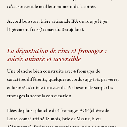
: c’est souvent le meilleur moment de la soirée.
Accord boisson : bière artisanale IPA ou rouge léger
légèrement frais (Gamay du Beaujolais).
La dégustation de vins et fromages :
soirée animée et accessible
Une planche bien construite avec 4 fromages de
caractères différents, quelques accords suggérés par verre,
et la soirée s’anime toute seule. Pas besoin de script : les
fromages lancent la conversation.
Idées de plats : planche de 4 fromages AOP (chèvre de
Loire, comté affiné 18 mois, brie de Meaux, bleu
d’Auvergne), fruits secs et confitures, pain de campagne