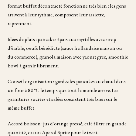
format buffet décontracté fonctionne très bien : les gens
arrivent à leur rythme, composent leur assiette,
reprennent.
Idées de plats : pancakes épais aux myrtilles avec sirop
d’érable, oeufs bénédicte (sauce hollandaise maison ou
du commerce), granola maison avec yaourt grec, smoothie
bowl à garnir librement.
Conseil organisation : gardez les pancakes au chaud dans
un four à 80 °C le temps que tout le monde arrive. Les
garnitures sucrées et salées coexistent très bien sur le
même buffet.
Accord boisson : jus d’orange pressé, café filtre en grande
quantité, ou un Aperol Spritz pour le twist.