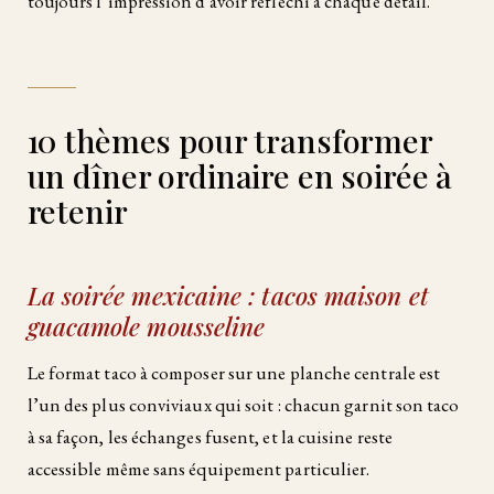
toujours l’impression d’avoir réfléchi à chaque détail.
10 thèmes pour transformer
un dîner ordinaire en soirée à
retenir
La soirée mexicaine : tacos maison et
guacamole mousseline
Le format taco à composer sur une planche centrale est
l’un des plus conviviaux qui soit : chacun garnit son taco
à sa façon, les échanges fusent, et la cuisine reste
accessible même sans équipement particulier.