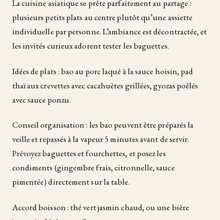
La cuisine asiatique se prête parfaitement au partage :
plusieurs petits plats au centre plutôt qu’une assiette
individuelle par personne. L’ambiance est décontractée, et
les invités curieux adorent tester les baguettes.
Idées de plats : bao au porc laqué à la sauce hoisin, pad
thaï aux crevettes avec cacahuètes grillées, gyozas poêlés
avec sauce ponzu.
Conseil organisation : les bao peuvent être préparés la
veille et repassés à la vapeur 5 minutes avant de servir.
Prévoyez baguettes et fourchettes, et posez les
condiments (gingembre frais, citronnelle, sauce
pimentée) directement sur la table.
Accord boisson : thé vert jasmin chaud, ou une bière