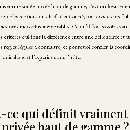
niser une soirée privée haut de gamme, c’est orchestrer en
lieu d’exception, un chef sélectionné, un service sans faille
 accords mets-vins mémorables. Ce qu’il faut savoir avant
 critères qui font la différence entre une belle soirée et 
es règles légales à connaître, et pourquoi confier la coord
radicalement l’expérience de l’hôte.
-ce qui définit vraiment
 privée haut de gamme ?