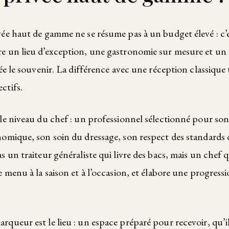
vée haut de gamme ne se résume pas à un budget élevé : c’e
e un lieu d’exception, une gastronomie sur mesure et un 
rée le souvenir. La différence avec une réception classique t
ctifs.
 le niveau du chef : un professionnel sélectionné pour so
nomique, son soin du dressage, son respect des standards 
s un traiteur généraliste qui livre des bacs, mais un chef q
e menu à la saison et à l’occasion, et élabore une progress
queur est le lieu : un espace préparé pour recevoir, qu’il