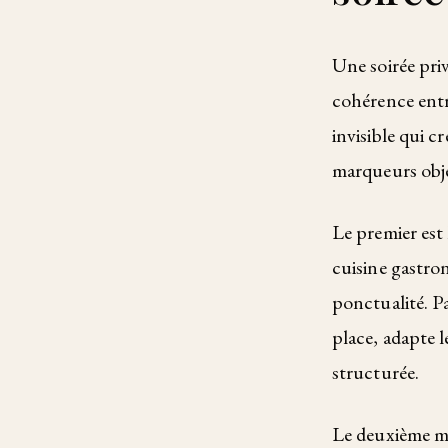
Une soirée pri
cohérence entr
invisible qui c
marqueurs obje
Le premier est
cuisine gastro
ponctualité. Pa
place, adapte l
structurée.
Le deuxième mar