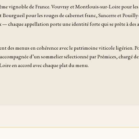
sième vignoble de France. Vouvray et Montlouis-sur-Loire pour les
 Bourgueil pour les rouges de cabernet franc, Sancerre et Pouill
 — chaque appellation porte une identité forte qui se prête à des 
nt des menus en cohérence avec le patrimoine viticole ligérien. Pou
e accompagnée d’un sommelier sélectionné par Prémices, chargé d
 Loire en accord avec chaque plat du menu.