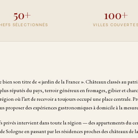
50+
100+
HEFS SÉLECTIONNÉS
VILLES COUVERTE
e bien son titre de « jardin de la France ». Châteaux classés au pa
plus réputés du pays, terroir généreux en fromages, gibier et char
 région où l’art de recevoir a toujours occupé une place centrale. P
us proposer des expériences gastronomiques à domicile à la mesure 
s privés intervient dans toute la région — des appartements du ce
e Sologne en passant par les résidences proches des châteaux de la