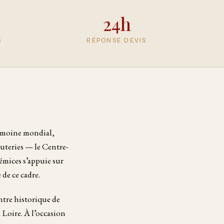
24h
S
RÉPONSE DEVIS
trimoine mondial,
cuteries — le Centre-
rémices s’appuie sur
de ce cadre.
ntre historique de
 Loire. À l’occasion