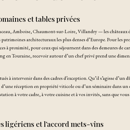
maines et tables privées
au, Amboise, Chaumont-sur-Loire, Villandry — les châteaux de
 patrimoines architecturaux les plus denses d’Europe. Pour les pro
nces à proximité, pour ceux qui séjournent dans des demeures de car
ng en Touraine, recevoir autour d’un chef privé prend une dime
ués à intervenir dans des cadres d’exception. Qu’il s’agisse d’un 
 d’une réception en propriété viticole ou d’un séminaire dans un
station à votre cadre, à votre cuisine et à vos invités, sans que vous
s ligériens et l’accord mets-vins