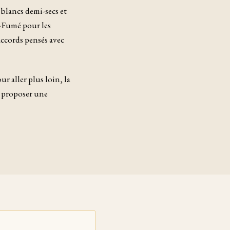
 blancs demi-secs et
y-Fumé pour les
accords pensés avec
r aller plus loin, la
e proposer une