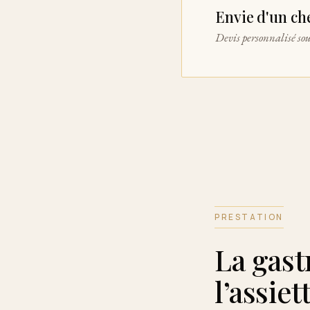
Envie d'un che
Devis personnalisé so
PRESTATION
La gast
l’assiet