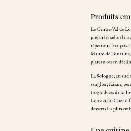
Produits em
Le Centre-Val de Loi
préparées selon la t
répertoire français.
Maure-de-Touraine, 
plateau ou en déclin
La Sologne, au sud d
sanglier, faisan, pe
troglodytes de la To
Loire et du Cher off
desserts les plus emb
Une cuisine 