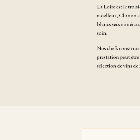
La Loire est le troi
moelleux, Chinon et
blancs secs minéraux
soin.
Nos chefs construise
prestation peut êtr
sélection de vins de