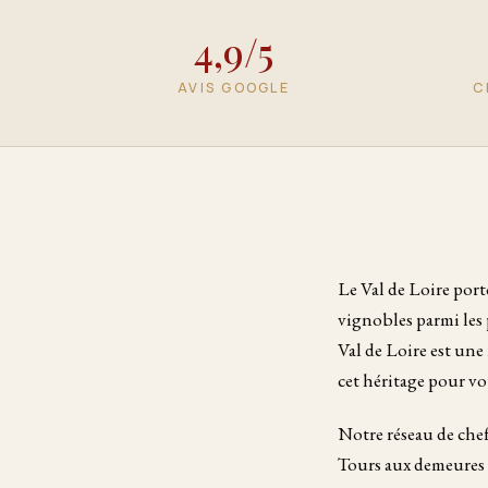
4,9/5
AVIS GOOGLE
C
Le Val de Loire port
vignobles parmi les 
Val de Loire est une
cet héritage pour vo
Notre réseau de chef
Tours aux demeures d