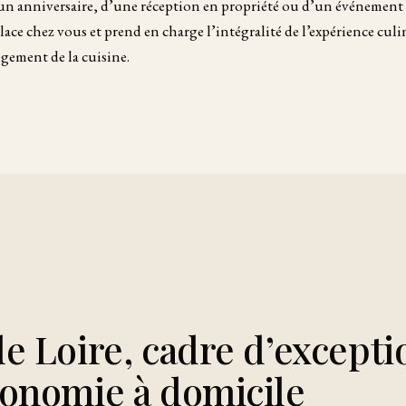
’un anniversaire, d’une réception en propriété ou d’un événement 
ace chez vous et prend en charge l’intégralité de l’expérience culin
ngement de la cuisine.
de Loire, cadre d’except
ronomie à domicile