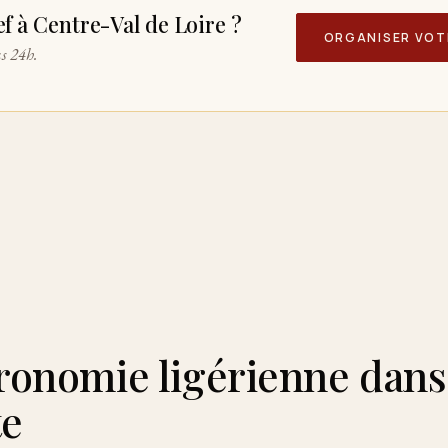
f à Centre-Val de Loire ?
ORGANISER VOT
us 24h.
ronomie ligérienne dans
te