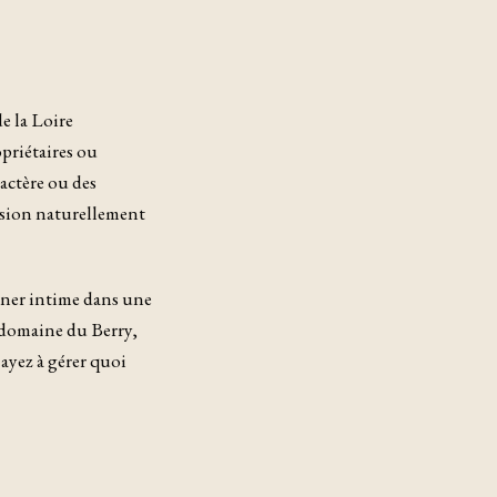
 la Loire
priétaires ou
actère ou des
nsion naturellement
dîner intime dans une
 domaine du Berry,
 ayez à gérer quoi