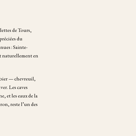
lettes de Tours,
ppréciées du
nues : Sainte-
t naturellement en
ibier — chevreuil,
ver. Les caves
, et les eaux de la
ron, reste l’un des