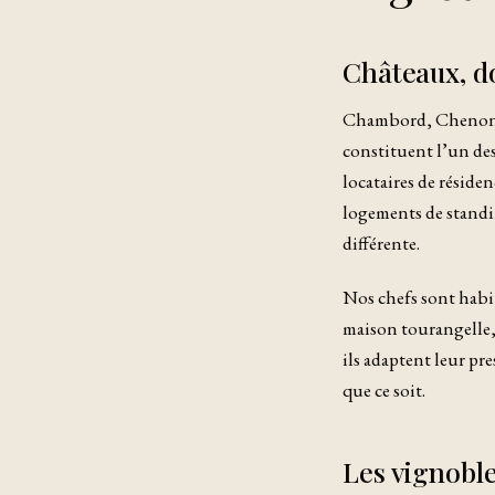
Châteaux, do
Chambord, Chenonce
constituent l’un des
locataires de réside
logements de standi
différente.
Nos chefs sont habit
maison tourangelle,
ils adaptent leur pre
que ce soit.
Les vignoble